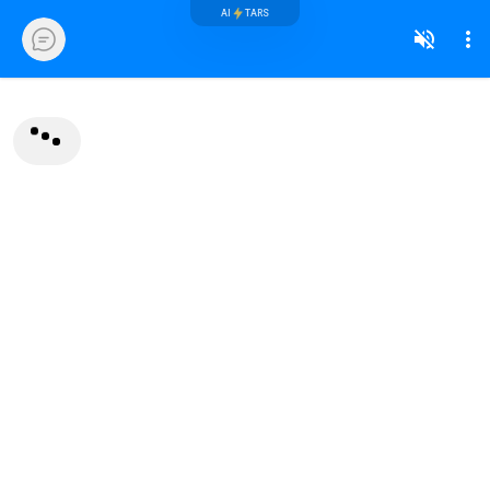
AI
TARS